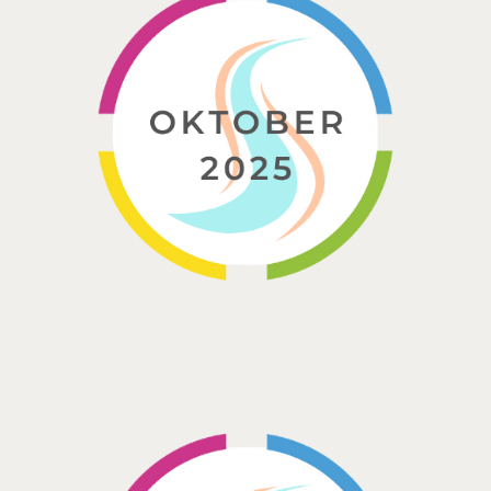
OUDERS
NIEUWS