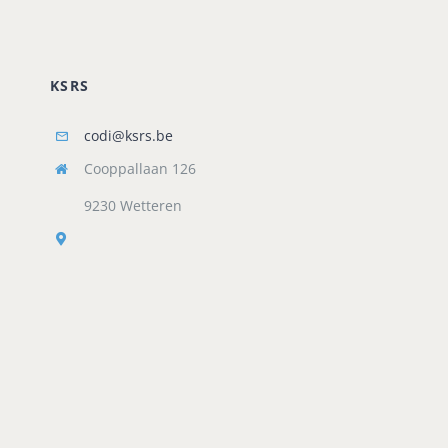
KSRS
codi@ksrs.be
Cooppallaan 126
9230 Wetteren