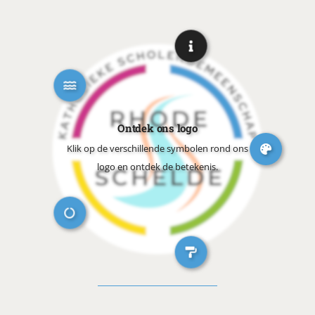
OUDERS
NIEUWS
Ontdek ons logo
Klik op de verschillende symbolen rond ons
logo en ontdek de betekenis.